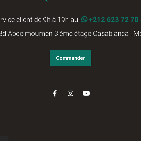
rvice client de 9h à 19h au:
+212 623 72 70
 Bd Abdelmoumen 3 éme étage Casablanca . M
Commander