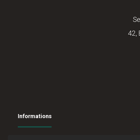
Se
42,
Informations
Conditions Générales de Vente