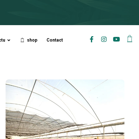
ctu
shop
Contact