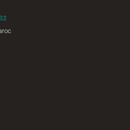
 32
aroc