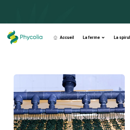
Accueil
La ferme
La spiru