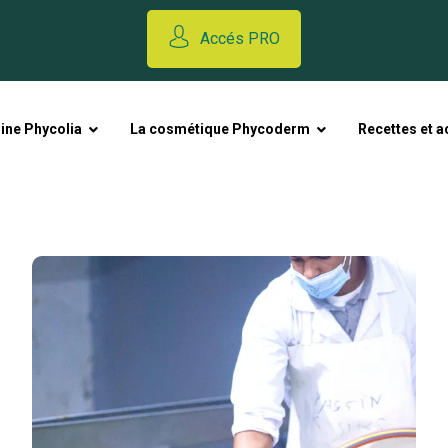
Accés PRO
line Phycolia
La cosmétique Phycoderm
Recettes et a