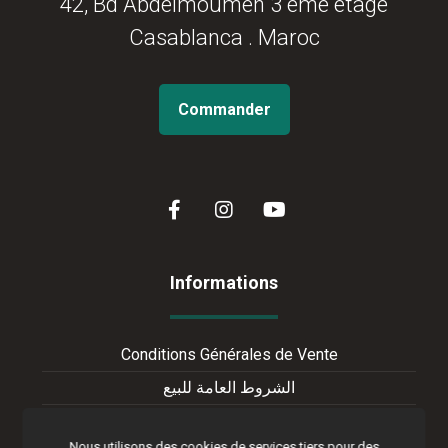
42, Bd Abdelmoumen 3 éme étage
Casablanca . Maroc
Commander
Informations
Conditions Générales de Vente
الشروط العامة للبيع
Terms of Online Sales
Nous utilisons des cookies de services tiers pour des