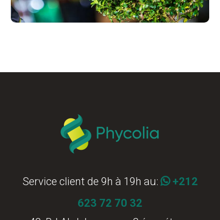
Service client de 9h à 19h au:
+212
623 72 70 32