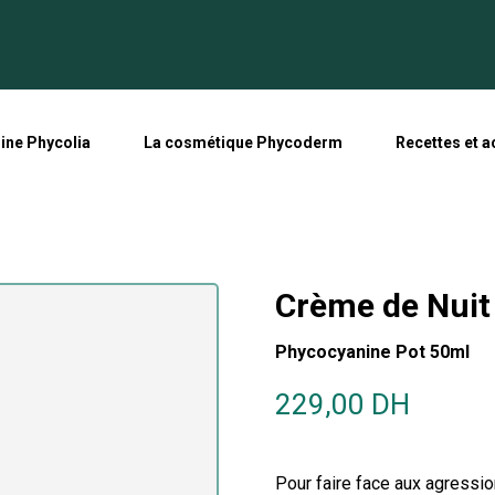
line Phycolia
La cosmétique Phycoderm
Recettes et a
Crème de Nuit
Phycocyanine Pot 50ml
229,00
DH
Pour faire face aux agressio