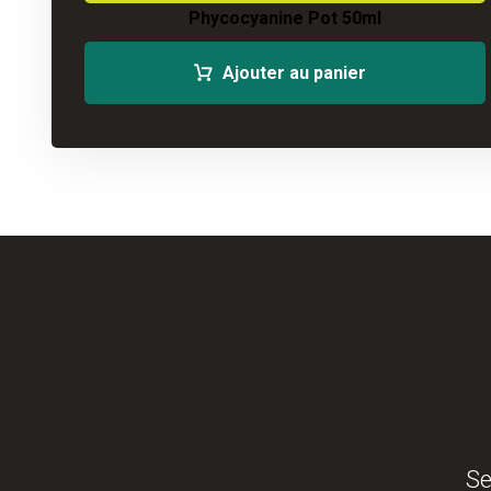
Phycocyanine Pot 50ml
Ajouter au panier
Se