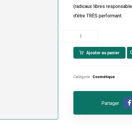
(radicaux libres responsable
d’être TRÈS performant.
Ajouter au panier
Catégorie :
Cosmétique