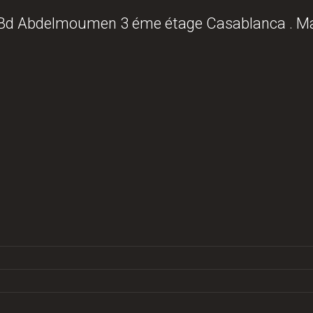
 Bd Abdelmoumen 3 éme étage Casablanca . M
Commander