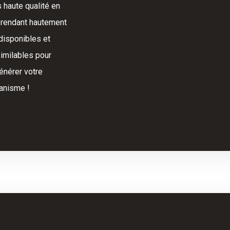
s haute qualité en
 rendant hautement
disponibles et
imilables pour
énérer votre
anisme !