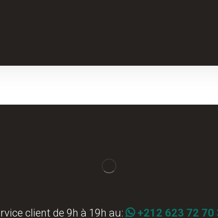
rvice client de 9h à 19h au:
+212 623 72 70