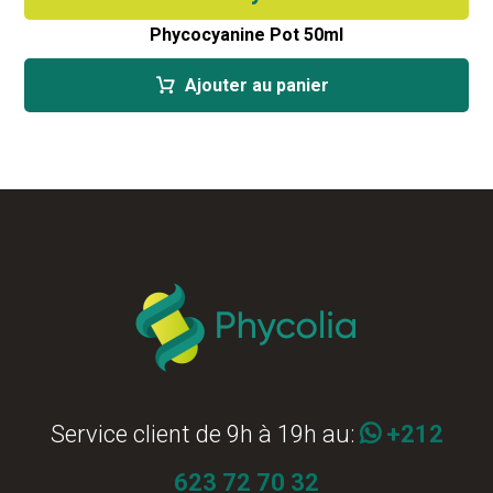
Phycocyanine Pot 50ml
Ajouter au panier
Service client de 9h à 19h au:
+212
623 72 70 32