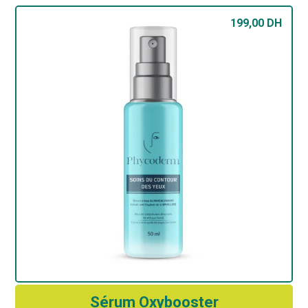
199,00
DH
Sérum Oxybooster