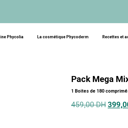
line Phycolia
La cosmétique Phycoderm
Recettes et a
Pack Mega Mi
1 Boites de 180 comprimé
459,00
DH
399,