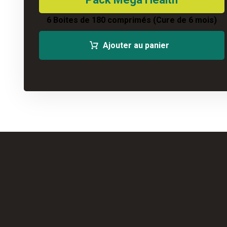
6 Boites de 180 comprimés (Cure de 6 mois)
Ajouter au panier