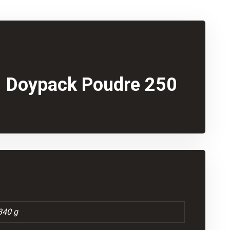
1 Doypack Poudre 250
340 g