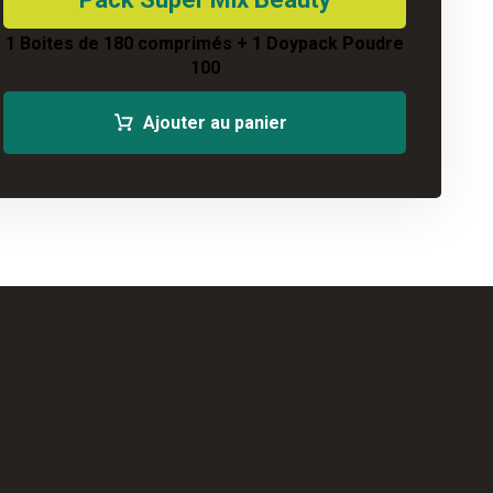
1 Boites de 180 comprimés + 1 Doypack Poudre
100
Ajouter au panier