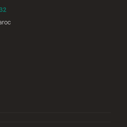
 32
aroc