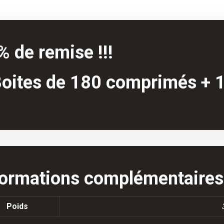
 de remise !!!
Boites de 180 comprimés + 
formations complémentaires
Poids