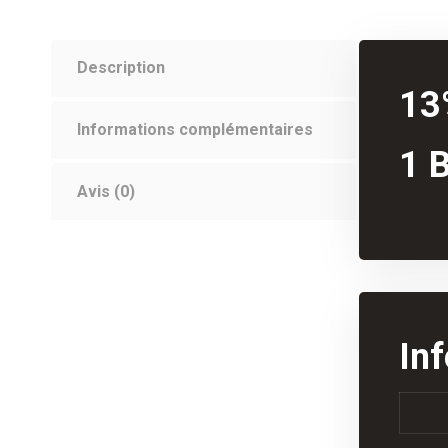
Description
13%
Informations complémentaires
1 
Avis (0)
In