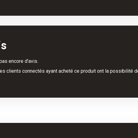
is
a pas encore d’avis.
es clients connectés ayant acheté ce produit ont la possibilité de