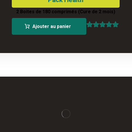
2 Boites de 180 comprimés (Cure de 2 mois)
Ajouter au panier
Note
5.00
sur 5