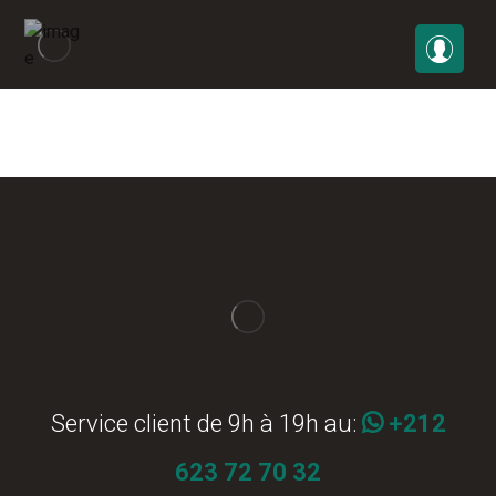
Service client de 9h à 19h au:
+212
623 72 70 32