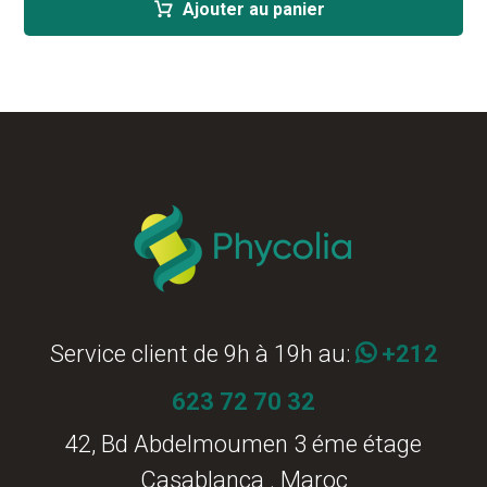
Ajouter au panier
Service client de 9h à 19h au:
+212
623 72 70 32
42, Bd Abdelmoumen 3 éme étage
Casablanca . Maroc