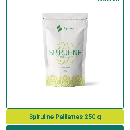
Spiruline Paillettes 250 g